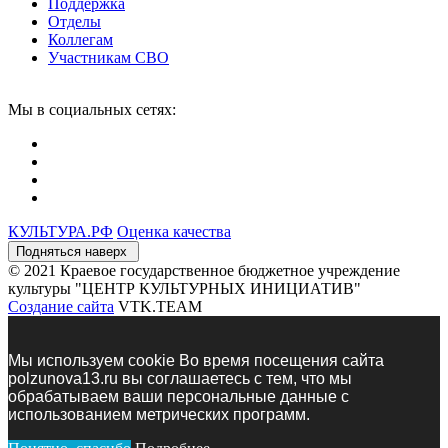
Поддержка
Отделы
Коллегам
Участникам СВО
Мы в социальных сетях:
КУЛЬТУРА.
РФ
Оценка качества
Подняться наверх
© 2021 Краевое государственное бюджетное учреждение
культуры "ЦЕНТР КУЛЬТУРНЫХ ИНИЦИАТИВ"
Создание сайта
VTK.TEAM
Мы используем сookie Во время посещения сайта
polzunova13.ru вы соглашаетесь с тем, что мы
обрабатываем ваши персональные данные с
использованием метрических программ.