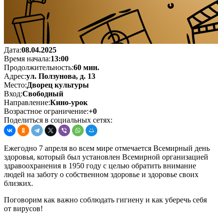
Дата:
08.04.2025
Время начала:
13:00
Продолжительность:
60 мин.
Адрес:
ул. Ползунова, д. 13
Место:
Дворец культуры
Вход:
Свободный
Направление:
Кино-урок
Возрастное ограничение:
+0
Поделиться в социальных сетях:
Ежегодно 7 апреля во всем мире отмечается Всемирный день
здоровья, который был установлен Всемирной организацией
здравоохранения в 1950 году с целью обратить внимание
людей на заботу о собственном здоровье и здоровье своих
близких.
Поговорим как важно соблюдать гигиену и как уберечь себя
от вирусов!