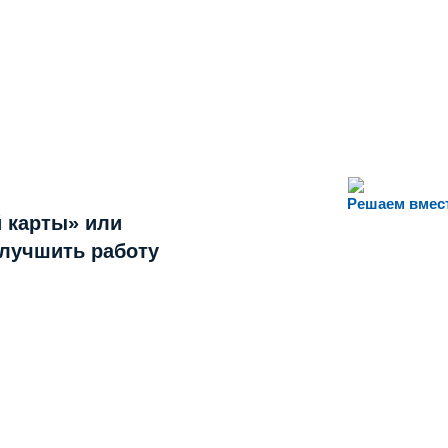
Решаем вмес
 карты» или
улучшить работу