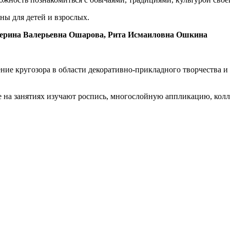
ны для детей и взрослых.
терина Валерьевна Ошарова, Рита Исмаиловна Ошкина
ние кругозора в области декоративно-прикладного творчества и 
е на занятиях изучают роспись, многослойную аппликацию, колл