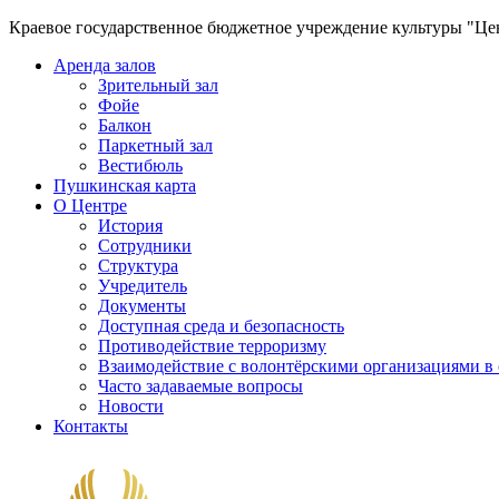
Краевое государственное бюджетное учреждение культуры "Ц
Аренда залов
Зрительный зал
Фойе
Балкон
Паркетный зал
Вестибюль
Пушкинская карта
О Центре
История
Сотрудники
Структура
Учредитель
Документы
Доступная среда и безопасность
Противодействие терроризму
Взаимодействие с волонтёрскими организациями в
Часто задаваемые вопросы
Новости
Контакты