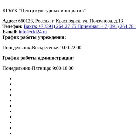
КГБУК "Центр культурных инициатив"
Адрес:
660123, Россия, г. Красноярск, ул. Ползунова, д.13
Телефон:
Вахта: +7 (391) 264-27-75 Приемная: + 7 (391) 264-78-
E-mail:
info@cki24.ru
График работы учреждения:
Понедельник-Воскресенье: 9:00-22:00
График работы администрации:
Понедельник-Пятница: 9:00-18:00