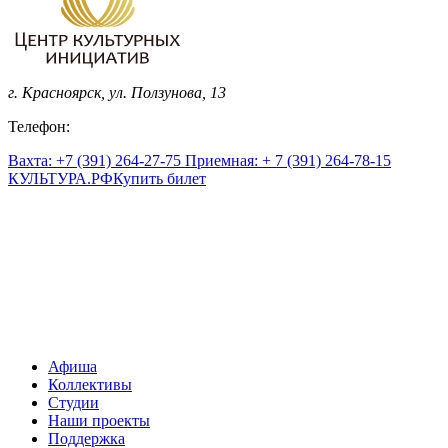
г. Красноярск, ул. Ползунова, 13
Телефон:
Вахта: +7 (391) 264-27-75 Приемная: + 7 (391) 264-78-15
КУЛЬТУРА.
РФ
Купить билет
Афиша
Коллективы
Студии
Наши проекты
Поддержка