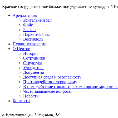
Краевое государственное бюджетное учреждение культуры "Ц
Аренда залов
Зрительный зал
Фойе
Балкон
Паркетный зал
Вестибюль
Пушкинская карта
О Центре
История
Сотрудники
Структура
Учредитель
Документы
Доступная среда и безопасность
Противодействие терроризму
Взаимодействие с волонтёрскими организациями в
Часто задаваемые вопросы
Новости
Контакты
г. Красноярск, ул. Ползунова, 13