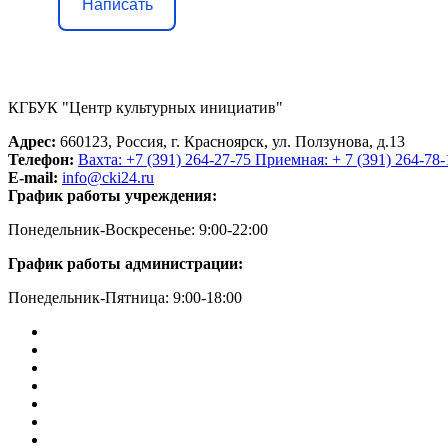
Написать
КГБУК "Центр культурных инициатив"
Адрес:
660123, Россия, г. Красноярск, ул. Ползунова, д.13
Телефон:
Вахта: +7 (391) 264-27-75 Приемная: + 7 (391) 264-78-
E-mail:
info@cki24.ru
График работы учреждения:
Понедельник-Воскресенье: 9:00-22:00
График работы администрации:
Понедельник-Пятница: 9:00-18:00