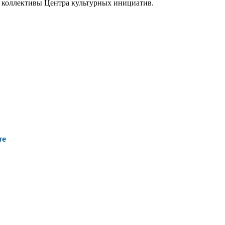
е коллективы Центра культурных инициатив.
те