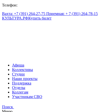
Телефон:
Вахта: +7 (391) 264-27-75 Приемная: + 7 (391) 264-78-15
КУЛЬТУРА.
РФ
Купить билет
Афиша
Коллективы
Студии
Наши проекты
Поддержка
Отделы
Коллегам
Участникам СВО
Поиск
Меню