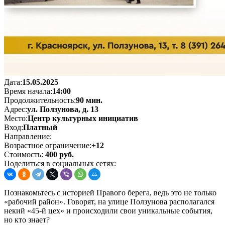
Дата:
15.05.2025
Время начала:
14:00
Продолжительность:
90 мин.
Адрес:
ул. Ползунова, д. 13
Место:
Центр культурных инициатив
Вход:
Платный
Направление:
Возрастное ограничение:
+12
Стоимость:
400 руб.
Поделиться в социальных сетях:
Познакомьтесь с историей Правого берега, ведь это не только
«рабочий район». Говорят, на улице Ползунова располагался
некий «45-й цех» и происходили свои уникальные события,
но кто знает?