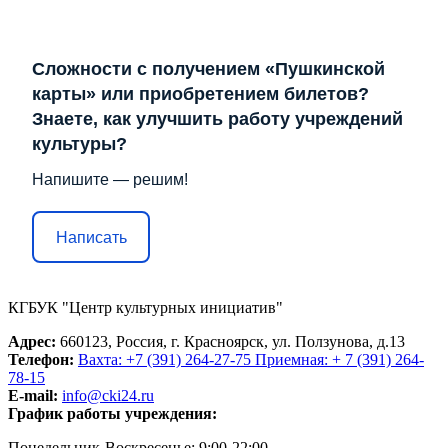
Сложности с получением «Пушкинской
карты» или приобретением билетов?
Знаете, как улучшить работу учреждений
культуры?
Напишите — решим!
Написать
КГБУК "Центр культурных инициатив"
Адрес:
660123, Россия, г. Красноярск, ул. Ползунова, д.13
Телефон:
Вахта: +7 (391) 264-27-75 Приемная: + 7 (391) 264-
78-15
E-mail:
info@cki24.ru
График работы учреждения:
Понедельник-Воскресенье: 9:00-22:00