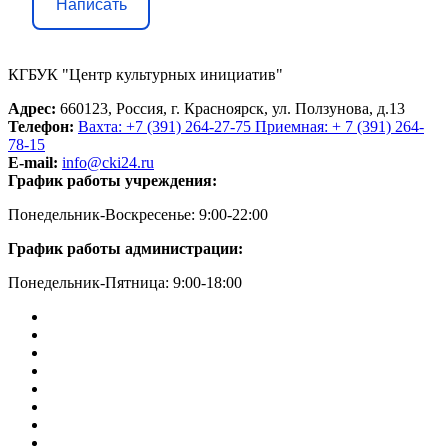
Написать
КГБУК "Центр культурных инициатив"
Адрес:
660123, Россия, г. Красноярск, ул. Ползунова, д.13
Телефон:
Вахта: +7 (391) 264-27-75 Приемная: + 7 (391) 264-
78-15
E-mail:
info@cki24.ru
График работы учреждения:
Понедельник-Воскресенье: 9:00-22:00
График работы администрации:
Понедельник-Пятница: 9:00-18:00