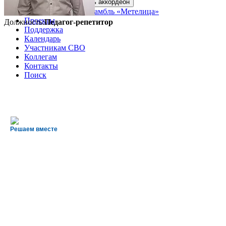
Коллективы
Открыть аккордеон
Народный ансамбль «Метелица»
Проекты
Должность:
Педагог-репетитор
Поддержка
Календарь
Участникам СВО
Коллегам
Контакты
Поиск
Решаем вместе