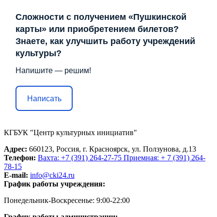
Сложности с получением «Пушкинской
карты» или приобретением билетов?
Знаете, как улучшить работу учреждений
культуры?
Напишите — решим!
Написать
КГБУК "Центр культурных инициатив"
Адрес:
660123, Россия, г. Красноярск, ул. Ползунова, д.13
Телефон:
Вахта: +7 (391) 264-27-75 Приемная: + 7 (391) 264-
78-15
E-mail:
info@cki24.ru
График работы учреждения:
Понедельник-Воскресенье: 9:00-22:00
График работы администрации: