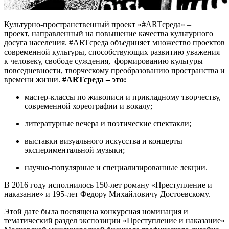
Культурно-пространственный проект «#ARTсреда» –
проект, направленный на повышение качества культурного
досуга населения. #ARTсреда объединяет множество проектов
современной культуры, способствующих развитию уважения
к человеку, свободе суждения, формированию культуры
повседневности, творческому преобразованию пространства и
времени жизни.
#ARTсреда – это:
мастер-классы по живописи и прикладному творчеству,
современной хореографии и вокалу;
литературные вечера и поэтические спектакли;
выставки визуального искусства и концерты
экспериментальной музыки;
научно-популярные и специализированные лекции.
В 2016 году исполнилось 150-лет роману «Преступление и
наказание» и 195-лет Федору Михайловичу Достоевскому.
Этой дате была посвящена конкурсная номинация и
тематический раздел экспозиции «Преступление и наказание»