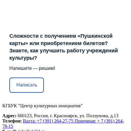
Сложности с получением «Пушкинской
карты» или приобретением билетов?
Знаете, как улучшить работу учреждений
культуры?
Напишите — решим!
Написать
КГБУК "Центр культурных инициатив"
Адрес:
660123, Россия, г. Красноярск, ул. Ползунова, д.13
Телефон:
Вахта: +7 (391) 264-27-75 Приемная: + 7 (391) 264-
78-15