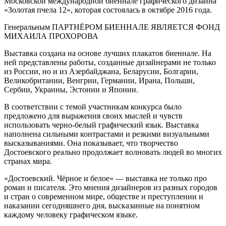
Московской международной биеннале графического дизайна
«Золотая пчела 12», которая состоялась в октябре 2016 года.
Генеральным ПАРТНЁРОМ БИЕННАЛЕ ЯВЛЯЕТСЯ ФОНД
МИХАИЛА ПРОХОРОВА
Выставка создана на основе лучших плакатов биеннале. На
ней представлены работы, созданные дизайнерами не только
из России, но и из Азербайджана, Беларусии, Болгарии,
Великобритании, Венгрии, Германии, Ирана, Польши,
Сербии, Украины, Эстонии и Японии.
В соответствии с темой участникам конкурса было
предложено для выражения своих мыслей и чувств
использовать черно-белый графический язык. Выставка
наполнена сильными контрастами и резкими визуальными
высказываниями. Она показывает, что творчество
Достоевского реально продолжает волновать людей во многих
странах мира.
«Достоевский. Чёрное и белое» — выставка не только про
роман и писателя. Это мнения дизайнеров из разных городов
и стран о современном мире, обществе и преступлении и
наказании сегодняшнего дня, высказанные на понятном
каждому человеку графическом языке.