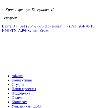
г. Красноярск, ул. Ползунова, 13
Телефон:
Вахта: +7 (391) 264-27-75 Приемная: + 7 (391) 264-78-15
КУЛЬТУРА.
РФ
Купить билет
Афиша
Коллективы
Студии
Наши проекты
Поддержка
Отделы
Коллегам
Участникам СВО