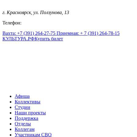
г. Красноярск, ул. Ползунова, 13
Телефон:
Вахта: +7 (391) 264-27-75 Приемная: + 7 (391) 264-78-15
КУЛЬТУРА.
РФ
Купить билет
Афиша
Коллективы
Студии
Наши проекты
Поддержка
Отделы
Коллегам
Участникам СВО