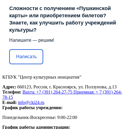
Сложности с получением «Пушкинской
карты» или приобретением билетов?
Знаете, как улучшить работу учреждений
культуры?
Напишите — решим!
Написать
КГБУК "Центр культурных инициатив"
Адрес:
660123, Россия, г. Красноярск, ул. Ползунова, д.13
Телефон:
Вахта: +7 (391) 264-27-75 Приемная: + 7 (391) 264-
78-15
E-mail:
info@cki24.ru
График работы учреждения:
Понедельник-Воскресенье: 9:00-22:00
График работы администрации: