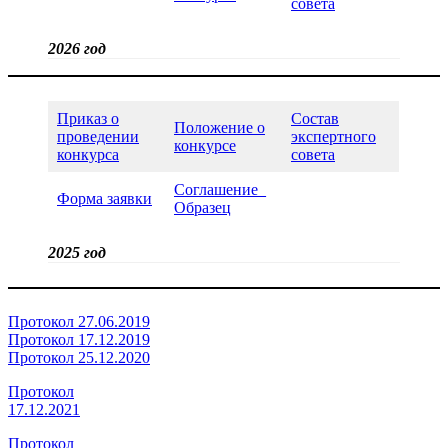
совета
2026 год
Приказ о
Состав
Положение о
проведении
экспертного
конкурсе
конкурса
совета
Соглашение_
Форма заявки
Образец
2025 год
Протокол 27.06.2019
Протокол 17.12.2019
Протокол 25.12.2020
Протокол
17.12.2021
Протокол