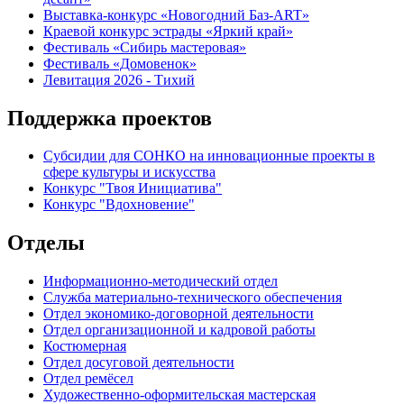
Выставка-конкурс «Новогодний Баз-ART»
Краевой конкурс эстрады «Яркий край»
Фестиваль «Сибирь мастеровая»
Фестиваль «Домовенок»
Левитация 2026 - Тихий
Поддержка проектов
Субсидии для СОНКО на инновационные проекты в
сфере культуры и искусства
Конкурс "Твоя Инициатива"
Конкурс "Вдохновение"
Отделы
Информационно-методический отдел
Служба материально-технического обеспечения
Отдел экономико-договорной деятельности
Отдел организационной и кадровой работы
Костюмерная
Отдел досуговой деятельности
Отдел ремёсел
Художественно-оформительская мастерская