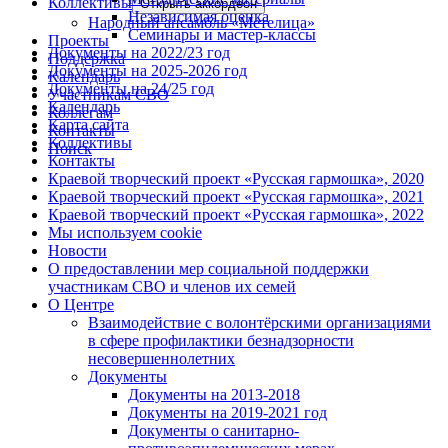
Коллективы
Открыть аккордеон
Независимая оценка
Народный ансамбль «Метелица»
Семинары и мастер-классы
Проекты
Документы на 2022/23 год
Поддержка
Документы на 2025-2026 год
Календарь
Документы на 24/25 год
Участникам СВО
Календарь
Коллегам
Карта сайта
Контакты
Коллективы
Поиск
Контакты
Краевой творческий проект «Русская гармошка», 2020
Краевой творческий проект «Русская гармошка», 2021
Краевой творческий проект «Русская гармошка», 2022
Мы используем cookie
Новости
О предоставлении мер социальной поддержки
участникам СВО и членов их семей
О Центре
Взаимодействие с волонтёрскими организациями
в сфере профилактики безнадзорности
несовершеннолетних
Документы
Документы на 2013-2018
Документы на 2019-2021 год
Документы о санитарно-